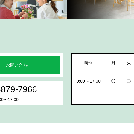
時間
月
火
お問い合わせ
9:00 ~ 17:00
◯
◯
5879-7966
0〜17:00