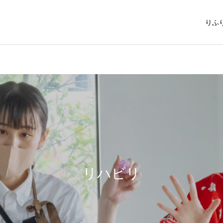
りふ
リハビリ