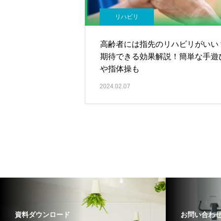
リハビリ
高齢者には指先のリハビリがいい
期待できる効果解説！簡単な手遊
や指体操も
2024.02.07
資料ダウンロード
お問い合わ